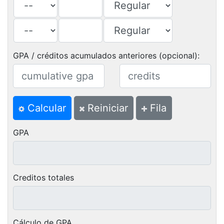
GPA / créditos acumulados anteriores (opcional):
Calcular
Reiniciar
Fila
GPA
Creditos totales
Cálculo de GPA