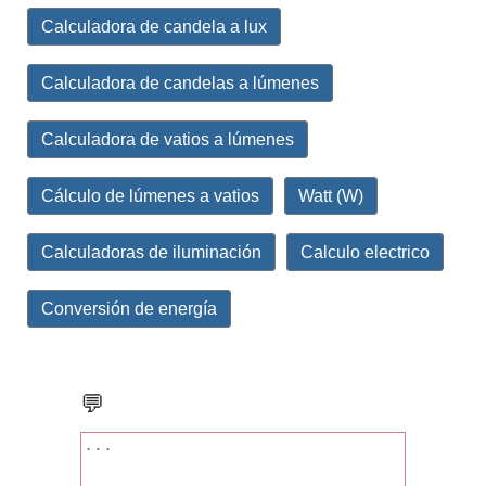
Calculadora de candela a lux
Calculadora de candelas a lúmenes
Calculadora de vatios a lúmenes
Cálculo de lúmenes a vatios
Watt (W)
Calculadoras de iluminación
Calculo electrico
Conversión de energía
💬