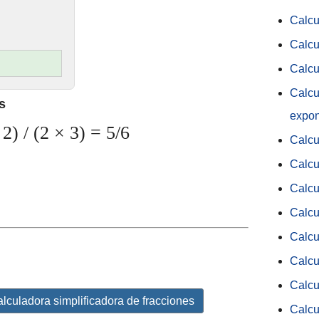
Calcu
Calcu
Calcu
Calcu
s
expon
2) / (2 × 3) = 5/6
Calcu
Calcu
Calcu
Calcu
Calcu
Calc
Calcu
lculadora simplificadora de fracciones
Calcu