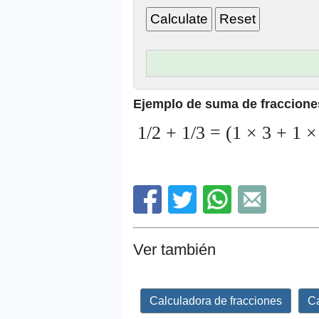
Ejemplo de suma de fraccione
1/2 + 1/3 = (1 × 3 + 1 × 
Ver también
Calculadora de fracciones
Ca