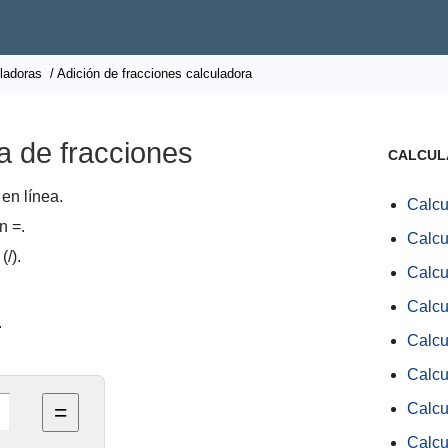
ladoras
/ Adición de fracciones calculadora
a de fracciones
CALCUL
en línea.
Calcu
n =.
Calcu
(/).
Calcu
Calcu
.
Calcu
Calcu
Calcu
Calcu