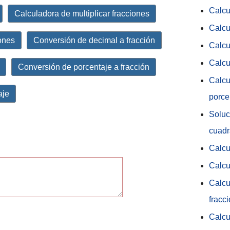
Calcu
Calculadora de multiplicar fracciones
Calcu
iones
Conversión de decimal a fracción
Calcu
Calcu
Conversión de porcentaje a fracción
Calcu
aje
porce
Soluc
cuadr
Calcu
Calcu
Calcu
fracc
Calcu