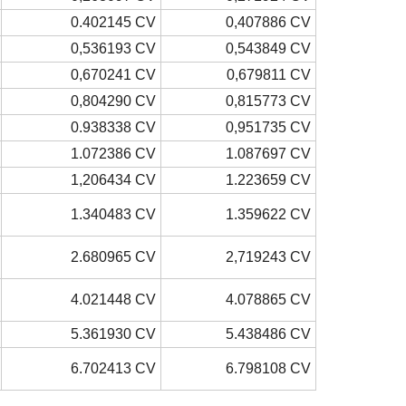
0.402145 CV
0,407886 CV
0,536193 CV
0,543849 CV
0,670241 CV
0,679811 CV
0,804290 CV
0,815773 CV
0.938338 CV
0,951735 CV
1.072386 CV
1.087697 CV
1,206434 CV
1.223659 CV
1.340483 CV
1.359622 CV
2.680965 CV
2,719243 CV
4.021448 CV
4.078865 CV
5.361930 CV
5.438486 CV
6.702413 CV
6.798108 CV