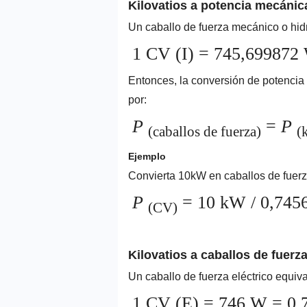
Kilovatios a potencia mecánica
Un caballo de fuerza mecánico o hidr
1 CV (I) = 745,69987
Entonces, la conversión de potencia 
por:
P
=
P
(caballos de fuerza)
(
Ejemplo
Convierta 10kW en caballos de fuer
P
= 10 kW / 0,745
(CV)
Kilovatios a caballos de fuerza
Un caballo de fuerza eléctrico equiva
1 CV (E) = 746 W = 0