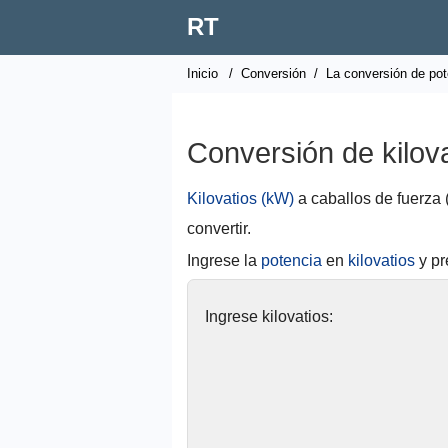
RT
Inicio
/
Conversión
/
La conversión de pot
Conversión de kilova
Kilovatios (kW)
a caballos de fuerza
convertir.
Ingrese la
potencia
en
kilovatios
y pr
Ingrese kilovatios: