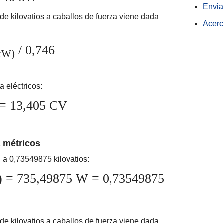
Envia
de kilovatios a caballos de fuerza viene dada
Acerc
/ 0,746
kW)
 eléctricos:
 = 13,405 CV
a métricos
l a 0,73549875 kilovatios:
M) = 735,49875 W = 0,73549875
de kilovatios a caballos de fuerza viene dada