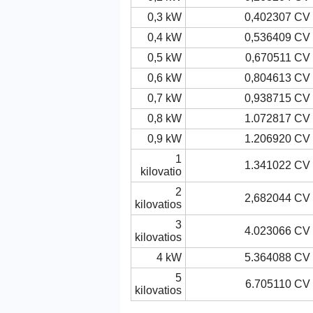
0,3 kW
0,402307 CV
0,4 kW
0,536409 CV
0,5 kW
0,670511 CV
0,6 kW
0,804613 CV
0,7 kW
0,938715 CV
0,8 kW
1.072817 CV
0,9 kW
1.206920 CV
1
1.341022 CV
kilovatio
2
2,682044 CV
kilovatios
3
4.023066 CV
kilovatios
4 kW
5.364088 CV
5
6.705110 CV
kilovatios