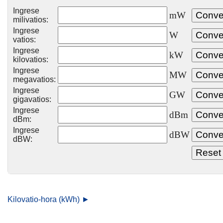
Ingrese
mW
milivatios:
Ingrese
W
vatios:
Ingrese
kW
kilovatios:
Ingrese
MW
megavatios:
Ingrese
GW
gigavatios:
Ingrese
dBm
dBm:
Ingrese
dBW
dBW:
Kilovatio-hora (kWh) ►