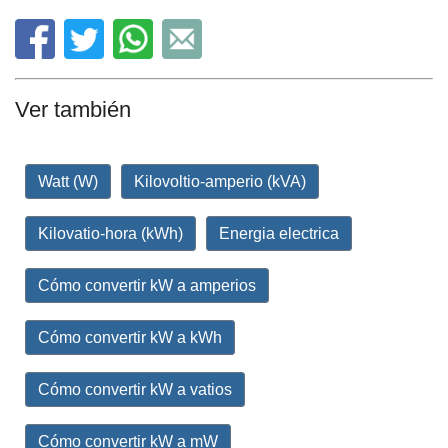
Ver también
Watt (W)
Kilovoltio-amperio (kVA)
Kilovatio-hora (kWh)
Energia electrica
Cómo convertir kW a amperios
Cómo convertir kW a kWh
Cómo convertir kW a vatios
Cómo convertir kW a mW