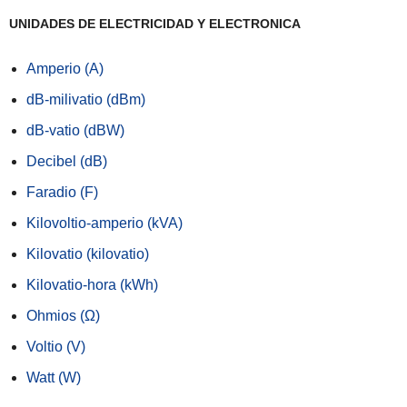
UNIDADES DE ELECTRICIDAD Y ELECTRONICA
Amperio (A)
dB-milivatio (dBm)
dB-vatio (dBW)
Decibel (dB)
Faradio (F)
Kilovoltio-amperio (kVA)
Kilovatio (kilovatio)
Kilovatio-hora (kWh)
Ohmios (Ω)
Voltio (V)
Watt (W)