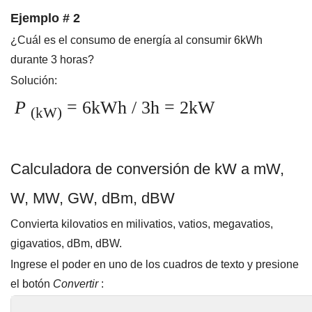
Ejemplo # 2
¿Cuál es el consumo de energía al consumir 6kWh
durante 3 horas?
Solución:
P
= 6kWh / 3h = 2kW
(kW)
Calculadora de conversión de kW a mW,
W, MW, GW, dBm, dBW
Convierta kilovatios en milivatios, vatios, megavatios,
gigavatios, dBm, dBW.
Ingrese el poder en uno de los cuadros de texto y presione
el botón
Convertir
: