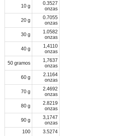
0.3527
10 g
onzas
0.7055
20 g
onzas
1.0582
30 g
onzas
1,4110
40 g
onzas
1,7637
50 gramos
onzas
2.1164
60 g
onzas
2.4692
70 g
onzas
2.8219
80 g
onzas
3,1747
90 g
onzas
100
3.5274