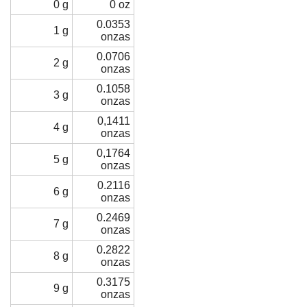
0 g
0 oz
0.0353
1 g
onzas
0.0706
2 g
onzas
0.1058
3 g
onzas
0,1411
4 g
onzas
0,1764
5 g
onzas
0.2116
6 g
onzas
0.2469
7 g
onzas
0.2822
8 g
onzas
0.3175
9 g
onzas