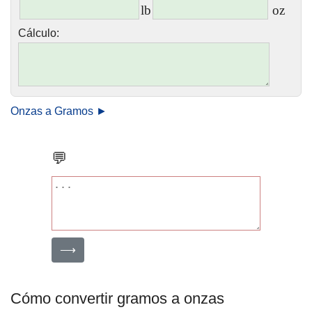
lb
oz
Cálculo:
Onzas a Gramos ►
💬
⟶
Cómo convertir gramos a onzas