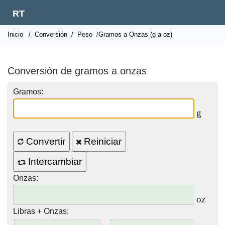
RT
Inicio
/
Conversión
/
Peso
/Gramos a Onzas (g a oz)
Conversión de gramos a onzas
Gramos:
g
Convertir
Reiniciar
Intercambiar
Onzas:
oz
Libras + Onzas: