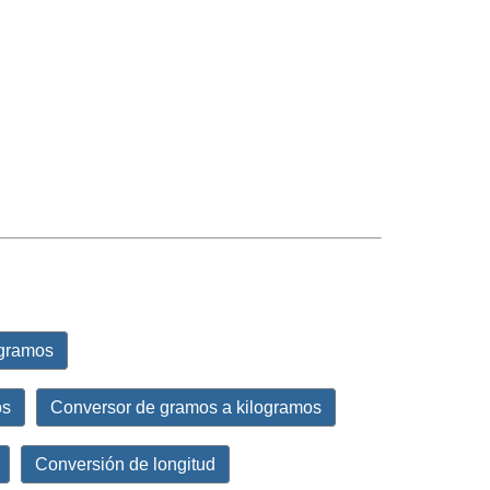
igramos
os
Conversor de gramos a kilogramos
Conversión de longitud