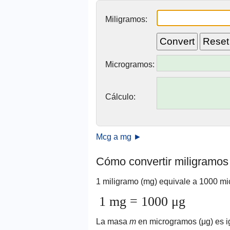
Miligramos:
Microgramos:
Cálculo:
Mcg a mg ►
Cómo convertir miligramos
1 miligramo (mg) equivale a 1000 mi
1 mg = 1000 μg
La masa
m
en microgramos (μg) es i