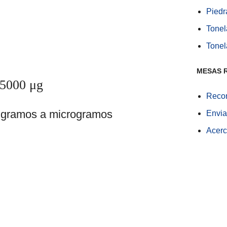
Piedr
Tonel
Tonel
MESAS 
 5000 μg
Recom
ligramos a microgramos
Envia
Acerc