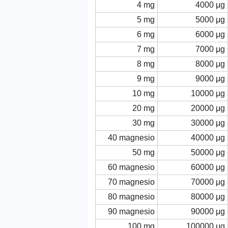
4 mg
4000 μg
5 mg
5000 μg
6 mg
6000 μg
7 mg
7000 μg
8 mg
8000 μg
9 mg
9000 μg
10 mg
10000 μg
20 mg
20000 μg
30 mg
30000 μg
40 magnesio
40000 μg
50 mg
50000 μg
60 magnesio
60000 μg
70 magnesio
70000 μg
80 magnesio
80000 μg
90 magnesio
90000 μg
100 mg
100000 μg