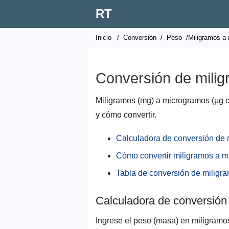
RT
Inicio
/
Conversión
/
Peso
/Miligramos a
Conversión de mili
Miligramos (mg) a microgramos (μg 
y cómo convertir.
Calculadora de conversión de
Cómo convertir miligramos a 
Tabla de conversión de miligr
Calculadora de conversión
Ingrese el peso (masa) en miligramo