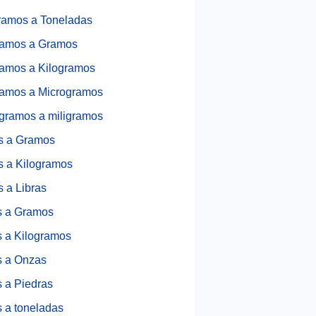
ramos a Toneladas
ramos a Gramos
ramos a Kilogramos
ramos a Microgramos
gramos a miligramos
s a Gramos
 a Kilogramos
 a Libras
s a Gramos
s a Kilogramos
s a Onzas
s a Piedras
s a toneladas