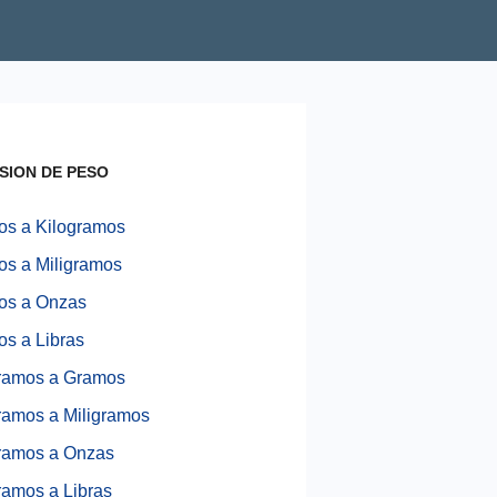
SION DE PESO
s a Kilogramos
s a Miligramos
os a Onzas
s a Libras
ramos a Gramos
ramos a Miligramos
ramos a Onzas
ramos a Libras