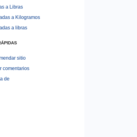
as a Libras
adas a Kilogramos
adas a libras
RÁPIDAS
endar sitio
r comentarios
a de