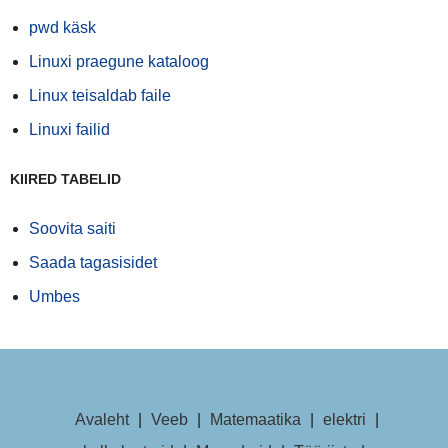
pwd käsk
Linuxi praegune kataloog
Linux teisaldab faile
Linuxi failid
KIIRED TABELID
Soovita saiti
Saada tagasisidet
Umbes
Avaleht
|
Veeb
|
Matemaatika
|
elektri
|