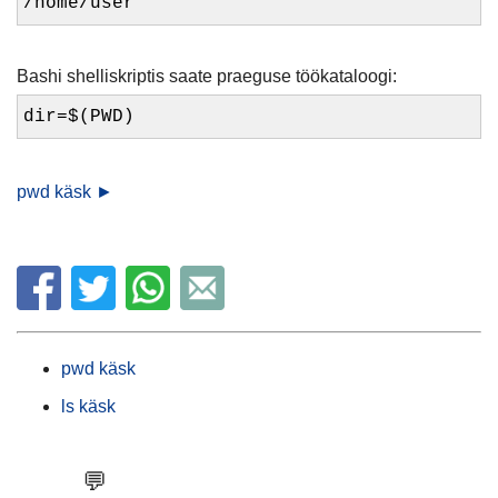
/home/user
Bashi shelliskriptis saate praeguse töökataloogi:
dir=$(PWD)
pwd käsk ►
pwd käsk
ls käsk
💬