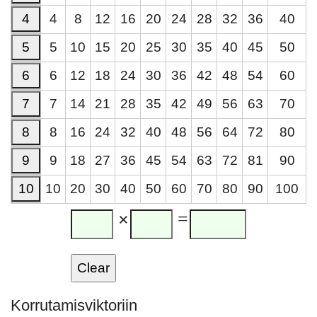
4
4
8
12
16
20
24
28
32
36
40
5
5
10
15
20
25
30
35
40
45
50
6
6
12
18
24
30
36
42
48
54
60
7
7
14
21
28
35
42
49
56
63
70
8
8
16
24
32
40
48
56
64
72
80
9
9
18
27
36
45
54
63
72
81
90
10
10
20
30
40
50
60
70
80
90
100
×
=
Korrutamisviktoriin