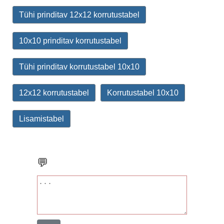
Tühi prinditav 12x12 korrutustabel
10x10 prinditav korrutustabel
Tühi prinditav korrutustabel 10x10
12x12 korrutustabel
Korrutustabel 10x10
Lisamistabel
💬