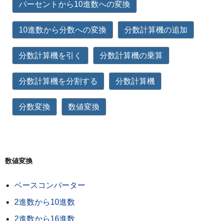
パーセントから10進数への変換
10進数から分数への変換
分数計算機の追加
分数計算機を引く
分数計算機の乗算
分数計算機を分割する
分数計算機
分数変換
数値変換
数値変換
ベースコンバーター
2進数から10進数
2進数から16進数