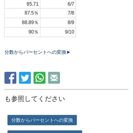
85.71
6/7
87.5％
7/8
88.89％
8/9
90％
9/10
分数からパーセントへの変換►
も参照してください
分数からパーセントへの変換