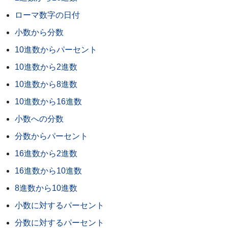
ローマ数字の日付
小数から分数
10進数からパーセント
10進数から2進数
10進数から8進数
10進数から16進数
小数への分数
分数からパーセント
16進数から2進数
16進数から10進数
8進数から10進数
小数に対するパーセント
分数に対するパーセント