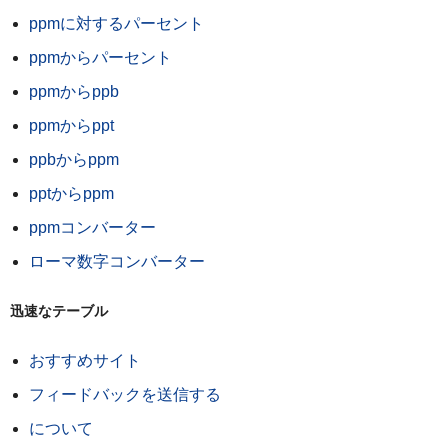
ppmに対するパーセント
ppmからパーセント
ppmからppb
ppmからppt
ppbからppm
pptからppm
ppmコンバーター
ローマ数字コンバーター
迅速なテーブル
おすすめサイト
フィードバックを送信する
について