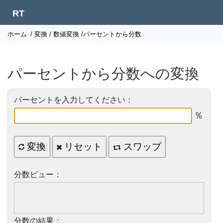
RT
ホーム
/
変換
/
数値変換
/パーセントから分数
パーセントから分数への変換
パーセントを入力してください：
％
変換
リセット
スワップ
分数ビュー：
分数の結果：