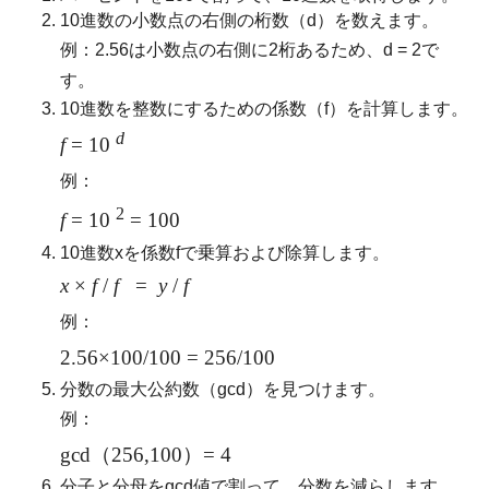
10進数の小数点の右側の桁数（d）を数えます。
例：2.56は小数点の右側に2桁あるため、d = 2で
す。
10進数を整数にするための係数（f）を計算します。
d
f
= 10
例：
2
f
= 10
= 100
10進数xを係数fで乗算および除算します。
x
×
f
/
f
=
y
/
f
例：
2.56×100/100 = 256/100
分数の最大公約数（gcd）を見つけます。
例：
gcd（256,100）= 4
分子と分母をgcd値で割って、分数を減らします。