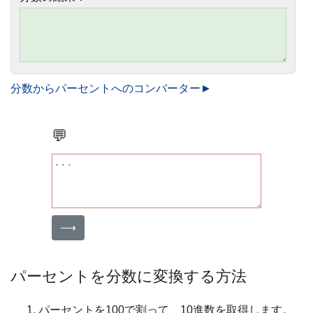
分数からパーセントへのコンバーター►
💬
⟶
パーセントを分数に変換する方法
パーセントを100で割って、10進数を取得します。