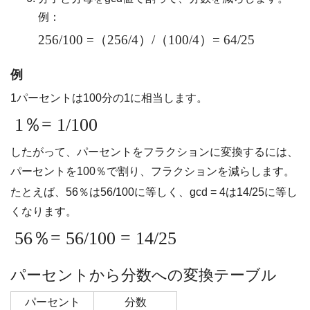
例：
256/100 =（256/4）/（100/4）= 64/25
例
1パーセントは100分の1に相当します。
1％= 1/100
したがって、パーセントをフラクションに変換するには、
パーセントを100％で割り、フラクションを減らします。
たとえば、56％は56/100に等しく、gcd = 4は14/25に等し
くなります。
56％= 56/100 = 14/25
パーセントから分数への変換テーブル
パーセント
分数