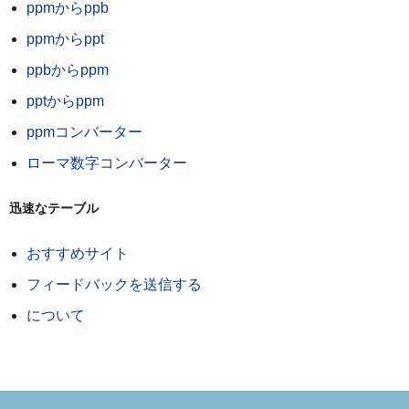
ppmからppb
ppmからppt
ppbからppm
pptからppm
ppmコンバーター
ローマ数字コンバーター
迅速なテーブル
おすすめサイト
フィードバックを送信する
について