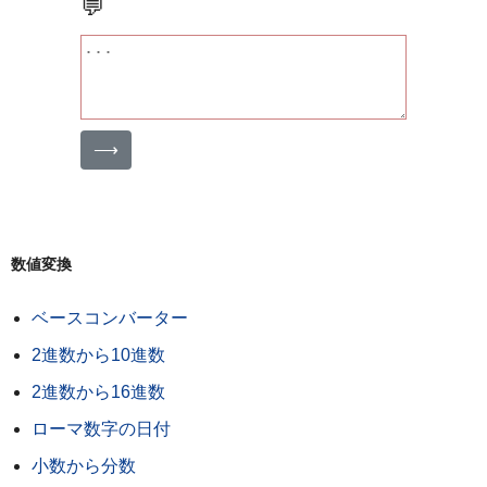
💬
⟶
数値変換
ベースコンバーター
2進数から10進数
2進数から16進数
ローマ数字の日付
小数から分数