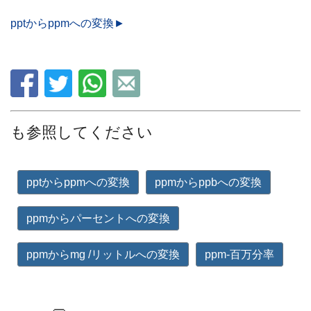
pptからppmへの変換►
も参照してください
pptからppmへの変換
ppmからppbへの変換
ppmからパーセントへの変換
ppmからmg /リットルへの変換
ppm-百万分率