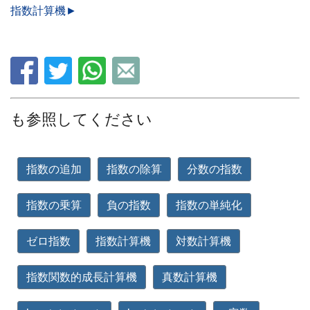
指数計算機►
も参照してください
指数の追加
指数の除算
分数の指数
指数の乗算
負の指数
指数の単純化
ゼロ指数
指数計算機
対数計算機
指数関数的成長計算機
真数計算機