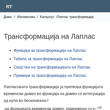
RT
Дома
/
Математика
/
Калкулус
/Лаплас трансформација
Трансформација на Лаплас
Функција за трансформација на Лаплас
Табела за трансформација на Лаплас
Својства на трансформацијата на Лаплас
Примери за трансформација на Лаплас
Лапласовата трансформација ја претвора функцијата
временски домен во функција на домен со интеграција
од нула во бесконечност
ст
на функцијата временски домен, помножена со
е-
.