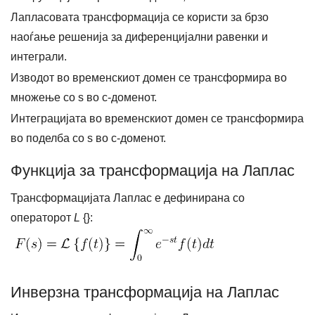
Лапласовата трансформација се користи за брзо
наоѓање решенија за диференцијални равенки и
интеграли.
Изводот во временскиот домен се трансформира во
множење со s во с-доменот.
Интеграцијата во временскиот домен се трансформира
во поделба со s во с-доменот.
Функција за трансформација на Лаплас
Трансформацијата Лаплас е дефинирана со
операторот
L
{}:
Инверзна трансформација на Лаплас