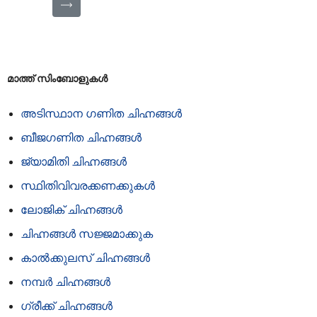
⟶
മാത്ത് സിംബോളുകൾ
അടിസ്ഥാന ഗണിത ചിഹ്നങ്ങൾ
ബീജഗണിത ചിഹ്നങ്ങൾ
ജ്യാമിതി ചിഹ്നങ്ങൾ
സ്ഥിതിവിവരക്കണക്കുകൾ
ലോജിക് ചിഹ്നങ്ങൾ
ചിഹ്നങ്ങൾ സജ്ജമാക്കുക
കാൽക്കുലസ് ചിഹ്നങ്ങൾ
നമ്പർ ചിഹ്നങ്ങൾ
ഗ്രീക്ക് ചിഹ്നങ്ങൾ