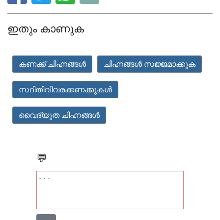
ഇതും കാണുക
കണക്ക് ചിഹ്നങ്ങൾ
ചിഹ്നങ്ങൾ സജ്ജമാക്കുക
സ്ഥിതിവിവരക്കണക്കുകൾ
വൈദ്യുത ചിഹ്നങ്ങൾ
💬