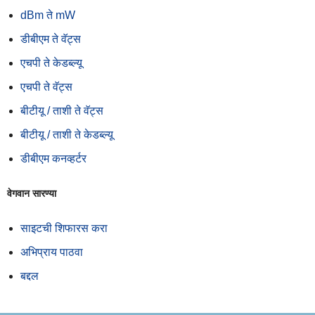
dBm ते mW
डीबीएम ते वॅट्स
एचपी ते केडब्ल्यू
एचपी ते वॅट्स
बीटीयू / ताशी ते वॅट्स
बीटीयू / ताशी ते केडब्ल्यू
डीबीएम कनव्हर्टर
वेगवान सारण्या
साइटची शिफारस करा
अभिप्राय पाठवा
बद्दल