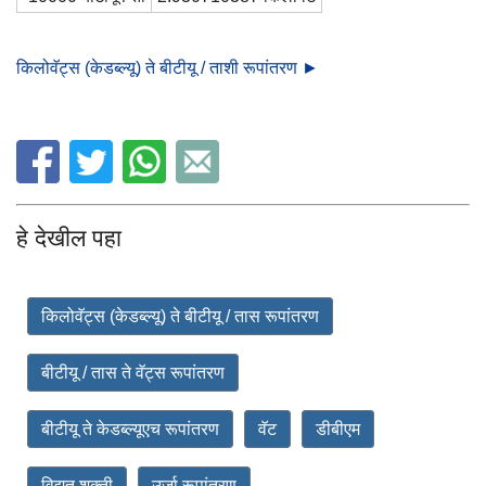
किलोवॅट्स (केडब्ल्यू) ते बीटीयू / ताशी रूपांतरण ►
हे देखील पहा
किलोवॅट्स (केडब्ल्यू) ते बीटीयू / तास रूपांतरण
बीटीयू / तास ते वॅट्स रूपांतरण
बीटीयू ते केडब्ल्यूएच रूपांतरण
वॅट
डीबीएम
विद्युत शक्ती
उर्जा रूपांतरण