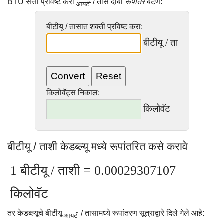
BTU सत्ता प्रविष्ट करा
/ तास दाबा
रूपांतर
बटण:
आयटी
बीटीयू / तासात शक्ती प्रविष्ट करा:
बीटीयू / ता
किलोवॅट्स निकाल:
किलोवॅट
बीटीयू / ताशी केडब्ल्यू मध्ये रूपांतरित कसे करावे
1 बीटीयू / ताशी = 0.00029307107
किलोवॅट
तर केडब्ल्यूचे बीटीयू
/ तासामध्ये रूपांतरण सूत्राद्वारे दिले गेले आहे:
आयटी