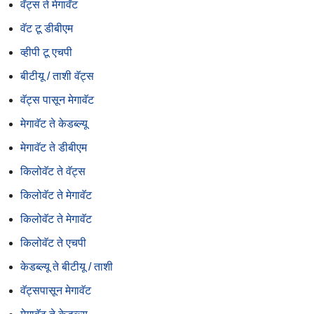
वॅट्स ते मेगावॅट
वॅट टू डीबीएम
व्हीपी टू एचपी
बीटीयू / ताशी वॅट्स
वॅट्स पासून मेगावॅट
मेगावॅट ते केडब्ल्यू
मेगावॅट ते डीबीएम
किलोवॅट ते वॅट्स
किलोवॅट ते मेगावॅट
किलोवॅट ते मेगावॅट
किलोवॅट ते एचपी
केडब्ल्यू ते बीटीयू / ताशी
वॅट्सपासून मेगावॅट