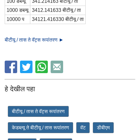
100 डब्ल्यू
341.214163 बीटीयू / ता
1000 डब्ल्यू
3412.141633 बीटीयू / ता
10000 प
34121.416330 बीटीयू / ता
बीटीयू / तास ते वॅट्स रूपांतरण ►
हे देखील पहा
बीटीयू / तास ते वॅट्स रूपांतरण
केडब्ल्यू ते बीटीयू / तास रूपांतरण
वॅट
डीबीएम