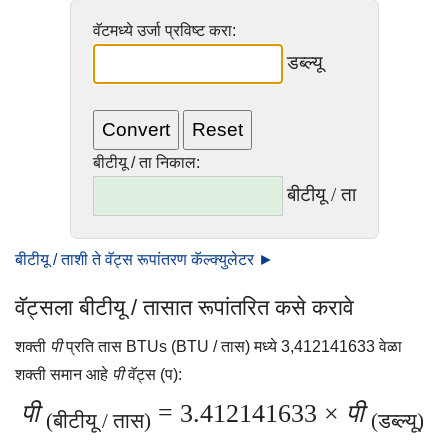
वॅटमध्ये उर्जा प्रविष्ट करा:
डब्ल्यू
बीटीयू / ता निकाल:
बीटीयू / ता
बीटीयू / ताशी ते वॅट्स रूपांतरण कॅल्क्युलेटर ►
वॅट्सला बीटीयू / तासात रूपांतरित कसे करावे
शक्ती
पी
प्रति तास BTUs (BTU / तास) मध्ये 3,412141633 वेळा
शक्ती समान आहे
पी
वॅट्स (प):
पी
= 3.412141633 ×
पी
(बीटीयू / तास)
(डब्ल्यू)