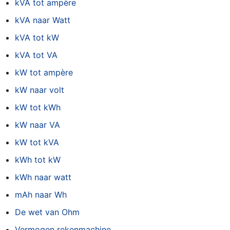
kVA tot ampère
kVA naar Watt
kVA tot kW
kVA tot VA
kW tot ampère
kW naar volt
kW tot kWh
kW naar VA
kW tot kVA
kWh tot kW
kWh naar watt
mAh naar Wh
De wet van Ohm
Vermogen rekenmachine