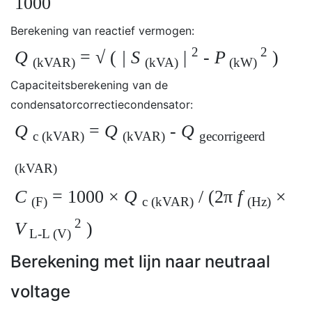
1000
Berekening van reactief vermogen:
2
2
Q
= √ (
| S
|
-
P
)
(kVAR)
(kVA)
(kW)
Capaciteitsberekening van de
condensatorcorrectiecondensator:
Q
=
Q
-
Q
c (kVAR)
(kVAR)
gecorrigeerd
(kVAR)
C
= 1000 ×
Q
/ (2π
f
×
(F)
c (kVAR)
(Hz)
2
V
)
L-L (V)
Berekening met lijn naar neutraal
voltage