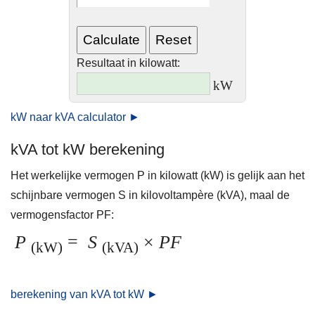
Resultaat in kilowatt:
kW
kW naar kVA calculator ►
kVA tot kW berekening
Het werkelijke vermogen P in kilowatt (kW) is gelijk aan het
schijnbare vermogen S in kilovoltampère (kVA), maal de
vermogensfactor PF:
P
=
S
×
PF
(kW)
(kVA)
berekening van kVA tot kW ►