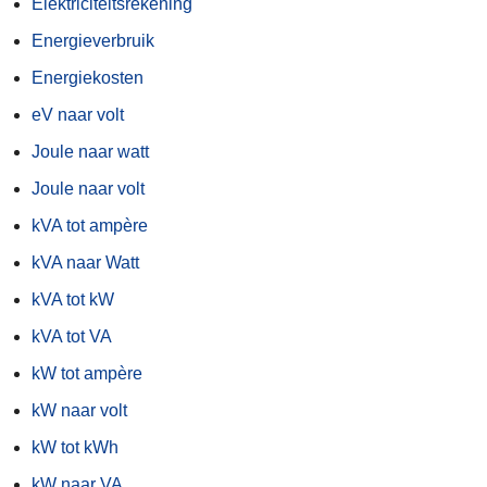
Elektriciteitsrekening
Energieverbruik
Energiekosten
eV naar volt
Joule naar watt
Joule naar volt
kVA tot ampère
kVA naar Watt
kVA tot kW
kVA tot VA
kW tot ampère
kW naar volt
kW tot kWh
kW naar VA