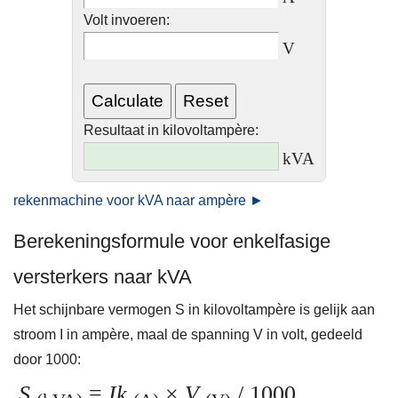
Volt invoeren:
V
Resultaat in kilovoltampère:
kVA
rekenmachine voor kVA naar ampère ►
Berekeningsformule voor enkelfasige
versterkers naar kVA
Het schijnbare vermogen S in kilovoltampère is gelijk aan
stroom I in ampère, maal de spanning V in volt, gedeeld
door 1000:
S
=
Ik
×
V
/ 1000