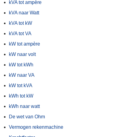
kVA tot ampère
kVA naar Watt
kVA tot kW
kVA tot VA
kW tot ampère
kW naar volt
kW tot kWh
kW naar VA
kW tot kVA
kWh tot kW
kWh naar watt
De wet van Ohm
Vermogen rekenmachine