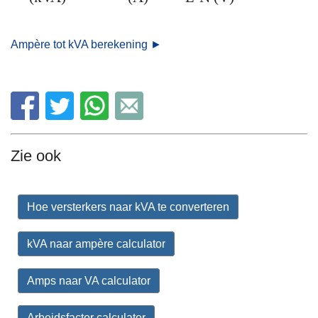
Ampère tot kVA berekening ►
Zie ook
Hoe versterkers naar kVA te converteren
kVA naar ampère calculator
Amps naar VA calculator
Arbeidsfactor calculator