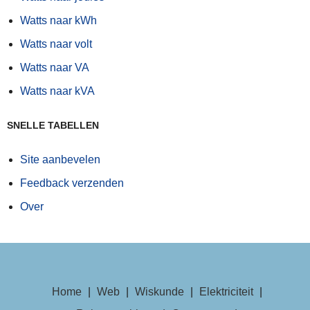
Watts naar kWh
Watts naar volt
Watts naar VA
Watts naar kVA
SNELLE TABELLEN
Site aanbevelen
Feedback verzenden
Over
Home
|
Web
|
Wiskunde
|
Elektriciteit
|