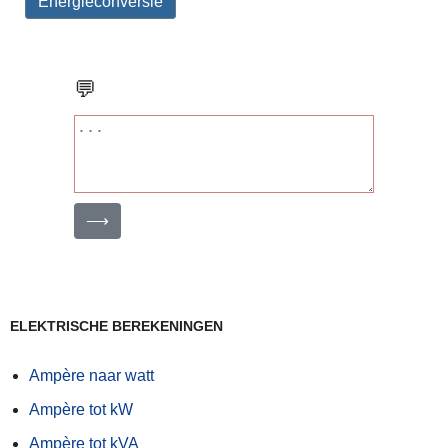
Energieconversie
💬
⟶
ELEKTRISCHE BEREKENINGEN
Ampère naar watt
Ampère tot kW
Ampère tot kVA