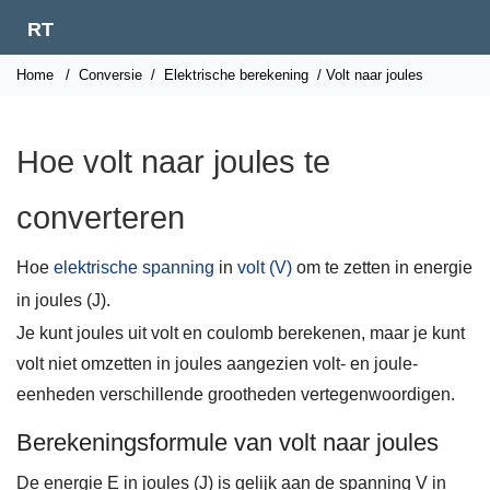
RT
Home
/
Conversie
/
Elektrische berekening
/ Volt naar joules
Hoe volt naar joules te
converteren
Hoe
elektrische spanning
in
volt (V)
om te zetten in energie
in joules (J).
Je kunt joules uit volt en coulomb berekenen, maar je kunt
volt niet omzetten in joules aangezien volt- en joule-
eenheden verschillende grootheden vertegenwoordigen.
Berekeningsformule van volt naar joules
De energie E in joules (J) is gelijk aan de spanning V in