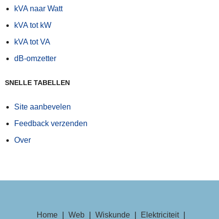
kVA naar Watt
kVA tot kW
kVA tot VA
dB-omzetter
SNELLE TABELLEN
Site aanbevelen
Feedback verzenden
Over
Home
|
Web
|
Wiskunde
|
Elektriciteit
|