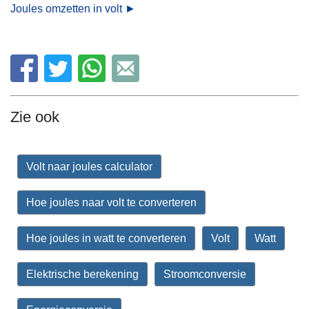
Joules omzetten in volt ►
Zie ook
Volt naar joules calculator
Hoe joules naar volt te converteren
Hoe joules in watt te converteren
Volt
Watt
Elektrische berekening
Stroomconversie