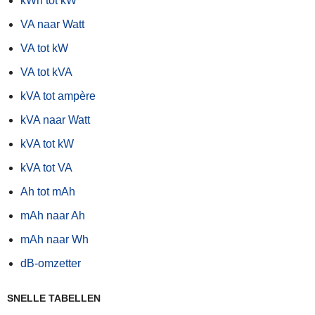
kWh tot kW
VA naar Watt
VA tot kW
VA tot kVA
kVA tot ampère
kVA naar Watt
kVA tot kW
kVA tot VA
Ah tot mAh
mAh naar Ah
mAh naar Wh
dB-omzetter
SNELLE TABELLEN