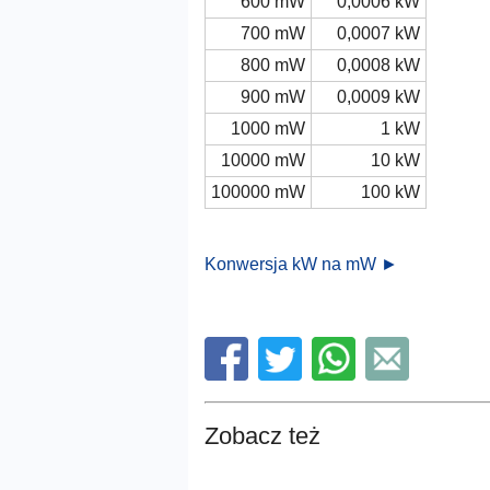
600 mW
0,0006 kW
700 mW
0,0007 kW
800 mW
0,0008 kW
900 mW
0,0009 kW
1000 mW
1 kW
10000 mW
10 kW
100000 mW
100 kW
Konwersja kW na mW ►
Zobacz też