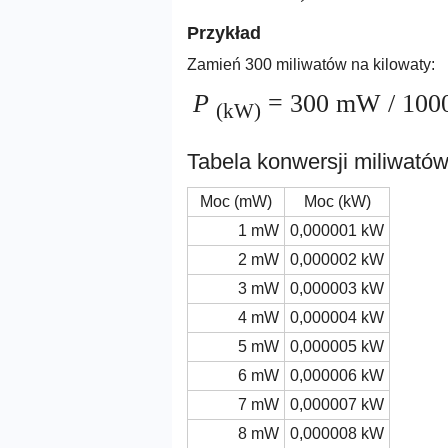
Przykład
Zamień 300 miliwatów na kilowaty:
P
= 300 mW / 100
(kW)
Tabela konwersji miliwatów
Moc (mW)
Moc (kW)
1 mW
0,000001 kW
2 mW
0,000002 kW
3 mW
0,000003 kW
4 mW
0,000004 kW
5 mW
0,000005 kW
6 mW
0,000006 kW
7 mW
0,000007 kW
8 mW
0,000008 kW