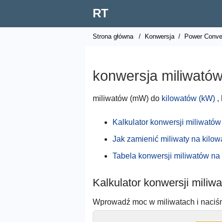
RT
Strona główna
/
Konwersja
/
Power Conve
konwersja miliwatów
miliwatów (mW) do
kilowatów (kW)
,
Kalkulator konwersji miliwatów
Jak zamienić miliwaty na kilow
Tabela konwersji miliwatów na 
Kalkulator konwersji miliw
Wprowadź moc w miliwatach i naciśn