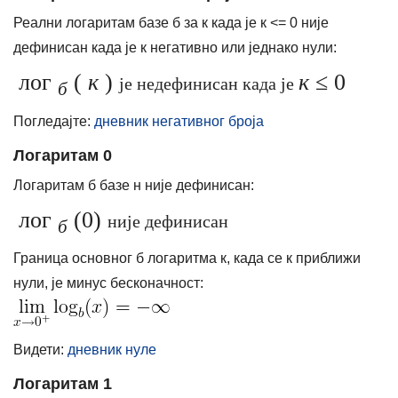
Реални логаритам базе б за к када је к <= 0 није
дефинисан када је к негативно или једнако нули:
лог
(
к
)
к
≤ 0
је недефинисан када је
б
Погледајте:
дневник негативног броја
Логаритам 0
Логаритам б базе н није дефинисан:
лог
(0)
није дефинисан
б
Граница основног б логаритма к, када се к приближи
нули, је минус бесконачност:
Видети:
дневник нуле
Логаритам 1