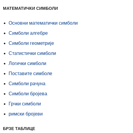
МАТЕМАТИЧКИ СИМБОЛИ
Основни математички симболи
Симболи алгебре
Симболи геометрије
Статистички симболи
Логички симболи
Поставите симболе
Симболи рачуна
Симболи бројева
Грчки симболи
римски бројеви
БРЗЕ ТАБЛИЦЕ