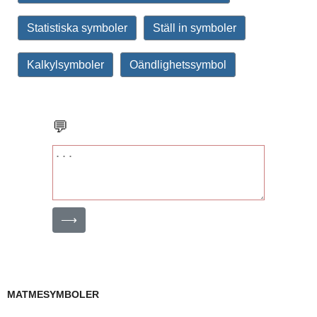
Statistiska symboler
Ställ in symboler
Kalkylsymboler
Oändlighetssymbol
💬
⟶
MATMESYMBOLER