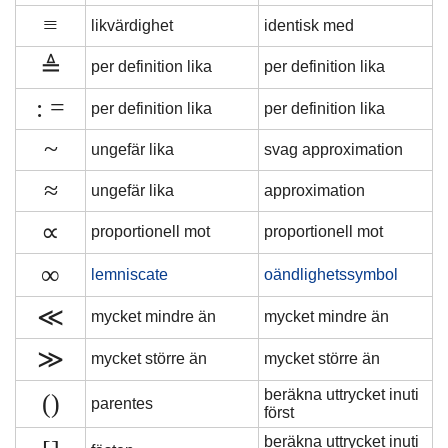
≡
likvärdighet
identisk med
≜
per definition lika
per definition lika
: =
per definition lika
per definition lika
~
ungefär lika
svag approximation
≈
ungefär lika
approximation
∝
proportionell mot
proportionell mot
∞
lemniscate
oändlighetssymbol
≪
mycket mindre än
mycket mindre än
≫
mycket större än
mycket större än
beräkna uttrycket inuti
()
parentes
först
beräkna uttrycket inuti