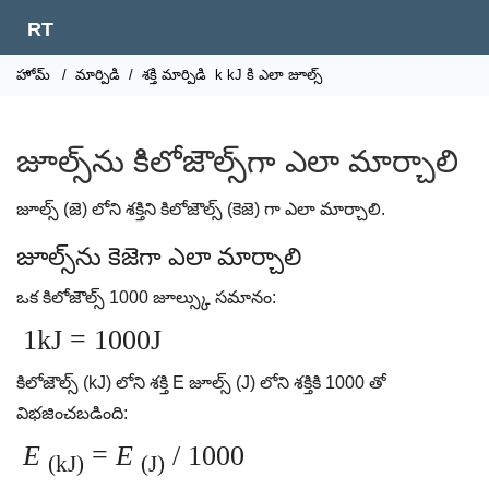
RT
హోమ్
/
మార్పిడి
/
శక్తి మార్పిడి
k kJ కి ఎలా జూల్స్
జూల్స్‌ను కిలోజౌల్స్‌గా ఎలా మార్చాలి
జూల్స్ (జె) లోని శక్తిని కిలోజౌల్స్ (కెజె) గా ఎలా మార్చాలి.
జూల్స్‌ను కెజెగా ఎలా మార్చాలి
ఒక కిలోజౌల్స్ 1000 జూల్స్కు సమానం:
1kJ = 1000J
కిలోజౌల్స్ (kJ) లోని శక్తి E జూల్స్ (J) లోని శక్తికి 1000 తో
విభజించబడింది:
E
=
E
/ 1000
(kJ)
(J)