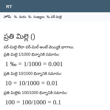
RT
హోమ్
‰
మఠం
‰
సంఖ్యలు
‰ పర్-మిల్లె
ప్రతి మిల్లె ()
పర్-మిల్లె లేదా పర్-మిల్ అంటే వెయ్యికి భాగాలు.
ప్రతి మిల్లె 1/1000 భిన్నానికి సమానం:
1 ‰ = 1/1000 = 0.001
ప్రతి మిల్లె 10/1000 భిన్నానికి సమానం:
10 = 10/1000 = 0.01
ప్రతి మిల్లెకు 100/1000 భిన్నానికి సమానం:
100 = 100/1000 = 0.1