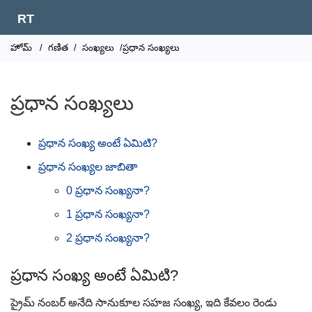
RT
హోమ్
/
గణిత
/
సంఖ్యలు
/ప్రధాన సంఖ్యలు
ప్రధాన సంఖ్యలు
ప్రధాన సంఖ్య అంటే ఏమిటి?
ప్రధాన సంఖ్యల జాబితా
0 ప్రధాన సంఖ్యనా?
1 ప్రధాన సంఖ్యనా?
2 ప్రధాన సంఖ్యనా?
ప్రధాన సంఖ్య అంటే ఏమిటి?
ప్రైమ్ నంబర్ అనేది సానుకూల సహజ సంఖ్య, ఇది కేవలం రెండు