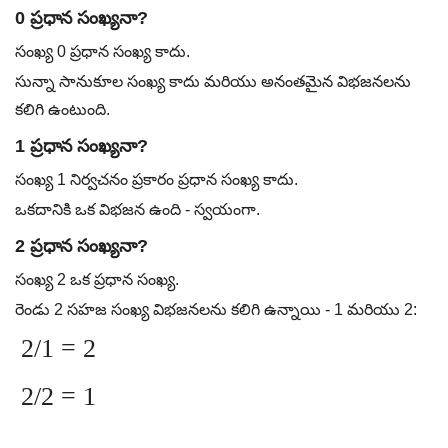
0 ప్రధాన సంఖ్యనా?
సంఖ్య 0 ప్రధాన సంఖ్య కాదు.
సున్నా సానుకూల సంఖ్య కాదు మరియు అనంతమైన విభజనలను
కలిగి ఉంటుంది.
1 ప్రధాన సంఖ్యనా?
సంఖ్య 1 నిర్వచనం ప్రకారం ప్రధాన సంఖ్య కాదు.
ఒకదానికి ఒక విభజన ఉంది - స్వయంగా.
2 ప్రధాన సంఖ్యనా?
సంఖ్య 2 ఒక ప్రధాన సంఖ్య.
రెండు 2 సహజ సంఖ్య విభజనలను కలిగి ఉన్నాయి - 1 మరియు 2:
2/1 = 2
2/2 = 1