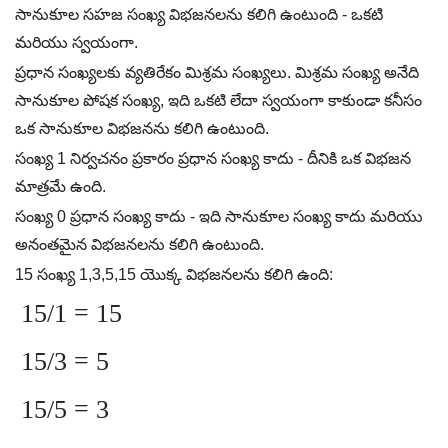
సానుకూల సహజ సంఖ్య విభజనలను కలిగి ఉంటుంది - ఒకటి
మరియు స్వయంగా.
ప్రధాన సంఖ్యలకు వ్యతిరేకం మిశ్రమ సంఖ్యలు. మిశ్రమ సంఖ్య అనేది
సానుకూల పోషక సంఖ్య, ఇది ఒకటి లేదా స్వయంగా కాకుండా కనీసం
ఒక సానుకూల విభజనను కలిగి ఉంటుంది.
సంఖ్య 1 నిర్వచనం ప్రకారం ప్రధాన సంఖ్య కాదు - దీనికి ఒక విభజన
మాత్రమే ఉంది.
సంఖ్య 0 ప్రధాన సంఖ్య కాదు - ఇది సానుకూల సంఖ్య కాదు మరియు
అనంతమైన విభజనలను కలిగి ఉంటుంది.
15 సంఖ్య 1,3,5,15 యొక్క విభజనలను కలిగి ఉంది:
15/1 = 15
15/3 = 5
15/5 = 3