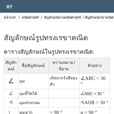
RT
หน้าแรก
/
คณิตศาสตร์
/
สัญลักษณ์ทางคณิตศาสตร์
/ สัญลักษณ์เรขาคณิต
สัญลักษณ์รูปทรงเรขาคณิต
ตารางสัญลักษณ์ในรูปทรงเรขาคณิต:
สัญลัก
ความหมาย /
ชื่อสัญลักษณ์
ตัวอย่าง
ษณ์
นิยาม
∠ABC = 30
เกิดจากรังสีสอง
∠
มุม
°
ตัว
มุมที่วัดได้
ABC = 30 °
AOB = 30 °
มุมทรงกลม
∟
= 90 °
α = 90 °
มุมฉาก