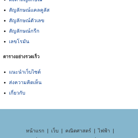
สัญลักษณ์แคลคูลัส
สัญลักษณ์ตัวเลข
สัญลักษณ์กรีก
เลขโรมัน
ตารางอย่างรวดเร็ว
แนะนำเว็บไซต์
ส่งความคิดเห็น
เกี่ยวกับ
หน้าแรก
|
เว็บ
|
คณิตศาสตร์
|
ไฟฟ้า
|