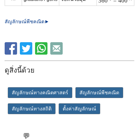
360 ° = 400
สัญลักษณ์พีชคณิต►
ดูสิ่งนี้ด้วย
สัญลักษณ์ทางคณิตศาสตร์
สัญลักษณ์พีชคณิต
สัญลักษณ์ทางสถิติ
ตั้งค่าสัญลักษณ์
💬