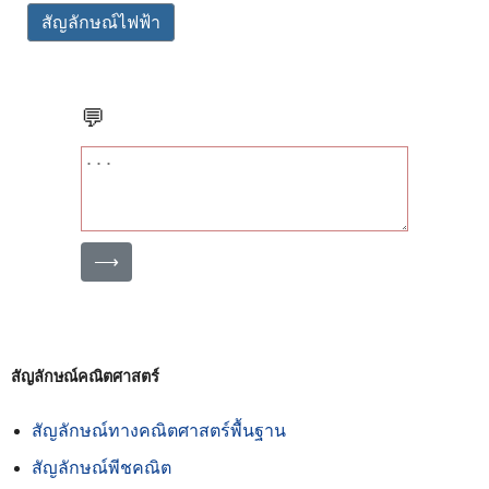
สัญลักษณ์ไฟฟ้า
💬
⟶
สัญลักษณ์คณิตศาสตร์
สัญลักษณ์ทางคณิตศาสตร์พื้นฐาน
สัญลักษณ์พีชคณิต