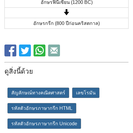
อักษรฟินีเซียน (1200 BC)
อักษรกรีก (800 ปีก่อนคริสตกาล)
ดูสิ่งนี้ด้วย
สัญลักษณ์ทางคณิตศาสตร์
เลขโรมัน
รหัสตัวอักษรภาษากรีก HTML
รหัสตัวอักษรภาษากรีก Unicode