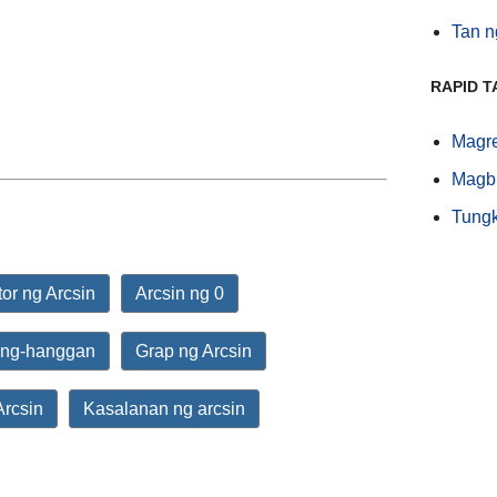
Tan n
RAPID T
Magr
Magbi
Tungk
tor ng Arcsin
Arcsin ng 0
ang-hanggan
Grap ng Arcsin
Arcsin
Kasalanan ng arcsin