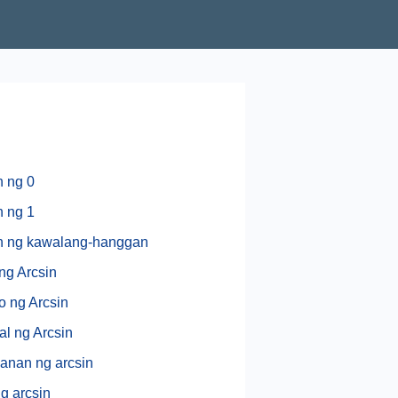
n ng 0
n ng 1
n ng kawalang-hanggan
ng Arcsin
 ng Arcsin
al ng Arcsin
anan ng arcsin
g arcsin