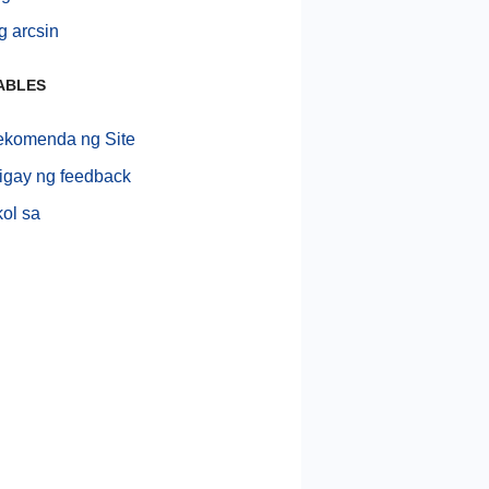
g arcsin
ABLES
ekomenda ng Site
gay ng feedback
ol sa