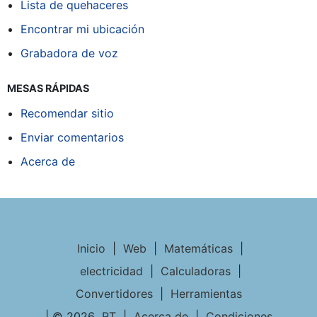
Lista de quehaceres
Encontrar mi ubicación
Grabadora de voz
MESAS RÁPIDAS
Recomendar sitio
Enviar comentarios
Acerca de
Inicio
|
Web
|
Matemáticas
|
electricidad
|
Calculadoras
|
Convertidores
|
Herramientas
| © 2026
RT
|
Acerca de
|
Condiciones