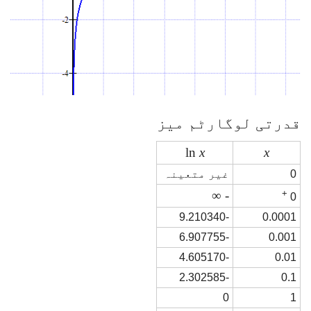
قدرتی لوگارٹم میز
ln
x
x
0
غیر متعینہ
- ∞
+
0
-9.210340
0.0001
-6.907755
0.001
-4.605170
0.01
-2.302585
0.1
0
1