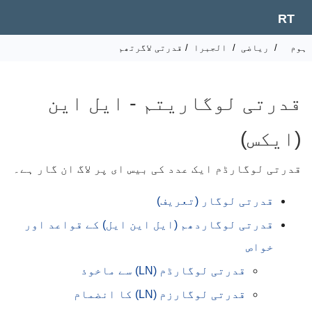
RT
وم
/
ریاضی
/
الجبرا
/ قدرتی لاگرتھم
قدرتی لوگاریتم - ایل این
(ایکس)
قدرتی لوگارڈم ایک عدد کی بیس ای پر لاگ ان گار ہے۔
قدرتی لوگار (تعریف)
قدرتی لوگاردھم (ایل این ایل) کے قواعد اور
خواص
قدرتی لوگارڈم (LN) سے ماخوذ
قدرتی لوگارزم (LN) کا انضمام