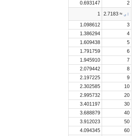
0.693147
2
ای
≈ 2.7183
1
1.098612
3
1.386294
4
1.609438
5
1.791759
6
1.945910
7
2.079442
8
2.197225
9
2.302585
10
2.995732
20
3.401197
30
3.688879
40
3.912023
50
4.094345
60