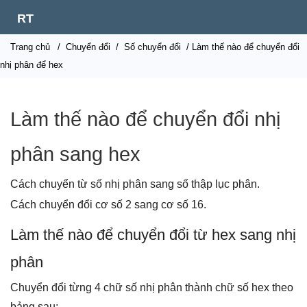
RT
Trang chủ
/
Chuyển đổi
/
Số chuyển đổi
/ Làm thế nào để chuyển đổi
nhị phân để hex
Làm thế nào để chuyển đổi nhị
phân sang hex
Cách chuyển từ số nhị phân sang số thập lục phân.
Cách chuyển đổi cơ số 2 sang cơ số 16.
Làm thế nào để chuyển đổi từ hex sang nhị
phân
Chuyển đổi từng 4 chữ số nhị phân thành chữ số hex theo
bảng sau: