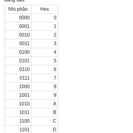
Nhị phân
Hex
0000
0
0001
1
0010
2
0011
3
0100
4
0101
5
0110
6
0111
7
1000
8
1001
9
1010
A
1011
B
1100
C
1101
D