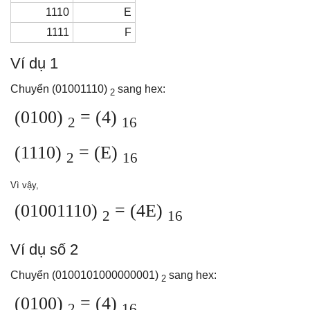
1110
E
1111
F
Ví dụ 1
Chuyển (01001110)
sang hex:
2
(0100)
= (4)
2
16
(1110)
= (E)
2
16
Vì vậy,
(01001110)
= (4E)
2
16
Ví dụ số 2
Chuyển (0100101000000001)
sang hex:
2
(0100)
= (4)
2
16