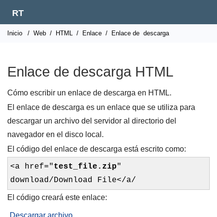
RT
Inicio
/
Web
/
HTML
/
Enlace
/
Enlace de
descarga
Enlace de descarga HTML
Cómo escribir un enlace de descarga en HTML.
El enlace de descarga es un enlace que se utiliza para
descargar un archivo del servidor al directorio del
navegador en el disco local.
El código del enlace de descarga está escrito como:
<a href="
test_file.zip
"
download/Download File</a/
El código creará este enlace:
Descargar archivo