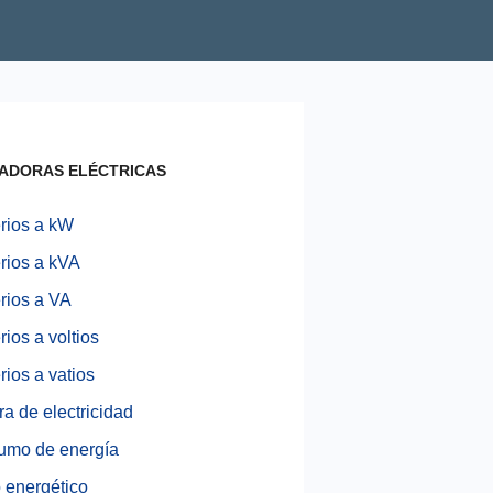
ADORAS ELÉCTRICAS
rios a kW
ios a kVA
ios a VA
ios a voltios
ios a vatios
ra de electricidad
umo de energía
 energético