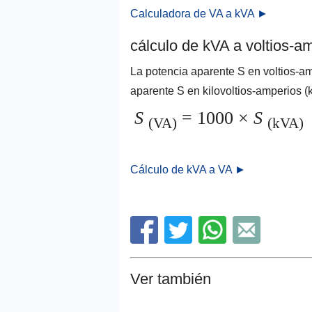
Calculadora de VA a kVA ►
cálculo de kVA a voltios-a
La potencia aparente S en voltios-am
aparente S en kilovoltios-amperios (
S
= 1000 ×
S
(VA)
(kVA)
Cálculo de kVA a VA ►
Ver también