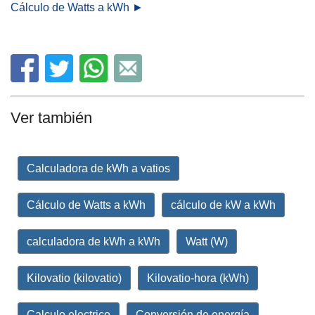
Cálculo de Watts a kWh ►
Ver también
Calculadora de kWh a vatios
Cálculo de Watts a kWh
cálculo de kW a kWh
calculadora de kWh a kWh
Watt (W)
Kilovatio (kilovatio)
Kilovatio-hora (kWh)
Calculo electrico
Conversión de energía