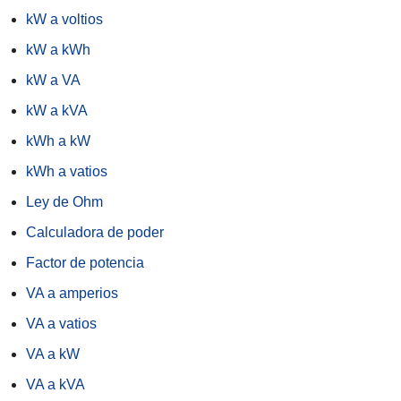
kW a voltios
kW a kWh
kW a VA
kW a kVA
kWh a kW
kWh a vatios
Ley de Ohm
Calculadora de poder
Factor de potencia
VA a amperios
VA a vatios
VA a kW
VA a kVA