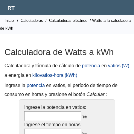
RT
Inicio
/
Calculadoras
/
Calculadoras eléctrico
/ Watts a la calculadora
de kWh
Calculadora de Watts a kWh
Calculadora y fórmula de cálculo de
potencia
en
vatios (W)
a energía en
kilovatios-hora (kWh)
.
Ingrese la
potencia
en vatios, el período de tiempo de
consumo en horas y presione el botón
Calcular
:
Ingrese la potencia en vatios:
W
Ingrese el tiempo en horas: