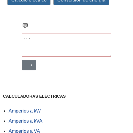
💬
⟶
CALCULADORAS ELÉCTRICAS
Amperios a kW
Amperios a kVA
Amperios a VA