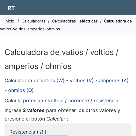
RT
Inicio
/
Calculadoras
/
Calculadoras
eléctricas
/
Calculadora de
vatios-voltios-amperios-ohmios
Calculadora de vatios / voltios /
amperios / ohmios
Calculadora de
vatios (W)
-
voltios (V)
-
amperios (A)
-
ohmios (Ω)
.
Calcula
potencia
/
voltaje
/
corriente
/
resistencia
.
Ingrese
2
valores
para obtener los otros valores y
presione el botón
Calcular
:
Resistencia (
R
):