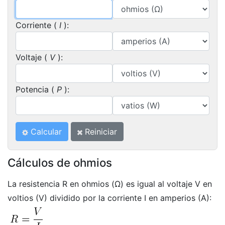
Corriente (
I
):
Voltaje (
V
):
Potencia (
P
):
Calcular
Reiniciar
Cálculos de ohmios
La resistencia R en ohmios (Ω) es igual al voltaje V en
voltios (V) dividido por la corriente I en amperios (A):