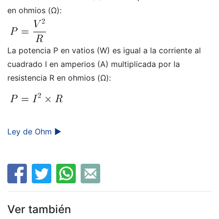
en ohmios (Ω):
La potencia P en vatios (W) es igual a la corriente al
cuadrado I en amperios (A) multiplicada por la
resistencia R en ohmios (Ω):
Ley de Ohm ►
Ver también