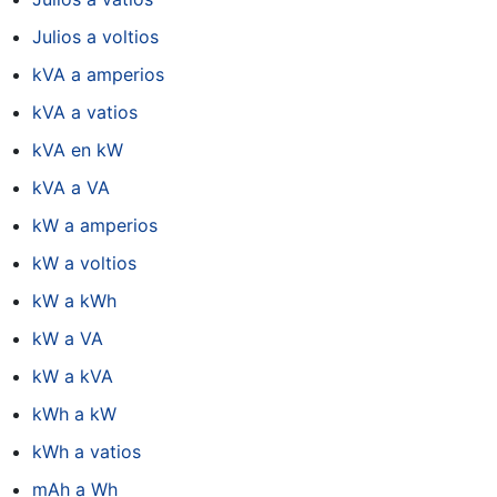
Julios a voltios
kVA a amperios
kVA a vatios
kVA en kW
kVA a VA
kW a amperios
kW a voltios
kW a kWh
kW a VA
kW a kVA
kWh a kW
kWh a vatios
mAh a Wh