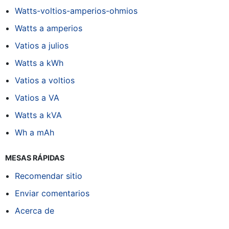
Watts-voltios-amperios-ohmios
Watts a amperios
Vatios a julios
Watts a kWh
Vatios a voltios
Vatios a VA
Watts a kVA
Wh a mAh
MESAS RÁPIDAS
Recomendar sitio
Enviar comentarios
Acerca de