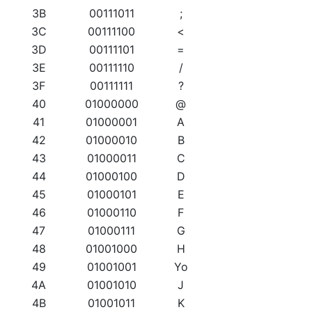
3B
00111011
;
3C
00111100
<
3D
00111101
=
3E
00111110
/
3F
00111111
?
40
01000000
@
41
01000001
A
42
01000010
B
43
01000011
C
44
01000100
D
45
01000101
E
46
01000110
F
47
01000111
G
48
01001000
H
49
01001001
Yo
4A
01001010
J
4B
01001011
K