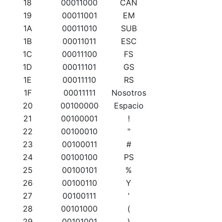
18
00011000
CAN
19
00011001
EM
1A
00011010
SUB
1B
00011011
ESC
1C
00011100
FS
1D
00011101
GS
1E
00011110
RS
1F
00011111
Nosotros
20
00100000
Espacio
21
00100001
!
22
00100010
"
23
00100011
#
24
00100100
PS
25
00100101
%
26
00100110
Y
27
00100111
'
28
00101000
(
29
00101001
)