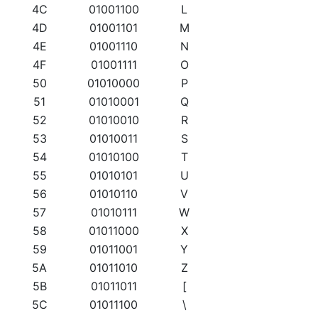
4C
01001100
L
4D
01001101
M
4E
01001110
N
4F
01001111
O
50
01010000
P
51
01010001
Q
52
01010010
R
53
01010011
S
54
01010100
T
55
01010101
U
56
01010110
V
57
01010111
W
58
01011000
X
59
01011001
Y
5A
01011010
Z
5B
01011011
[
5C
01011100
\