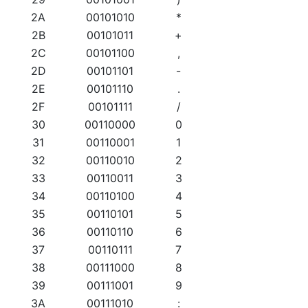
2A
00101010
*
2B
00101011
+
2C
00101100
,
2D
00101101
-
2E
00101110
.
2F
00101111
/
30
00110000
0
31
00110001
1
32
00110010
2
33
00110011
3
34
00110100
4
35
00110101
5
36
00110110
6
37
00110111
7
38
00111000
8
39
00111001
9
3A
00111010
: