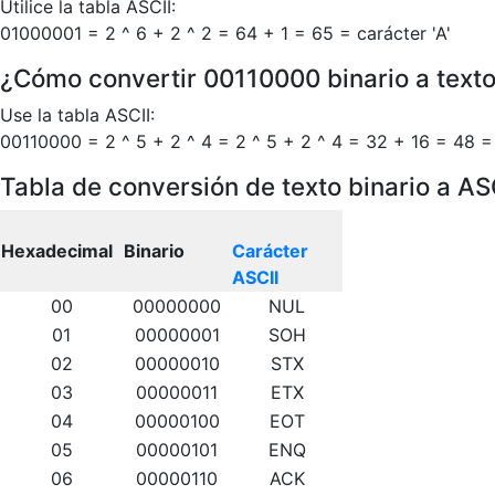
Utilice la tabla ASCII:
01000001 = 2 ^ 6 + 2 ^ 2 = 64 + 1 = 65 = carácter 'A'
¿Cómo convertir 00110000 binario a text
Use la tabla ASCII:
00110000 = 2 ^ 5 + 2 ^ 4 = 2 ^ 5 + 2 ^ 4 = 32 + 16 = 48 = 
Tabla de conversión de texto binario a AS
Hexadecimal
Binario
Carácter
ASCII
00
00000000
NUL
01
00000001
SOH
02
00000010
STX
03
00000011
ETX
04
00000100
EOT
05
00000101
ENQ
06
00000110
ACK