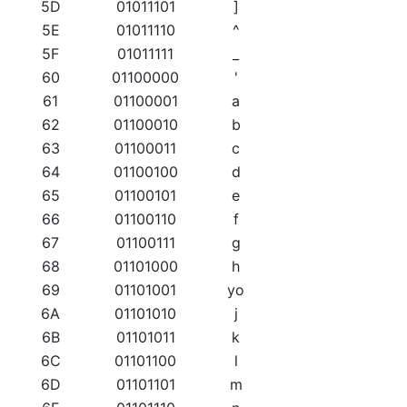
5D
01011101
]
5E
01011110
^
5F
01011111
_
60
01100000
'
61
01100001
a
62
01100010
b
63
01100011
c
64
01100100
d
65
01100101
e
66
01100110
f
67
01100111
g
68
01101000
h
69
01101001
yo
6A
01101010
j
6B
01101011
k
6C
01101100
l
6D
01101101
m