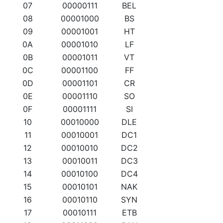
07
00000111
BEL
08
00001000
BS
09
00001001
HT
0A
00001010
LF
0B
00001011
VT
0C
00001100
FF
0D
00001101
CR
0E
00001110
SO
0F
00001111
SI
10
00010000
DLE
11
00010001
DC1
12
00010010
DC2
13
00010011
DC3
14
00010100
DC4
15
00010101
NAK
16
00010110
SYN
17
00010111
ETB