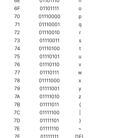
6E
01101110
n
6F
01101111
o
70
01110000
p
71
01110001
q
72
01110010
r
73
01110011
s
74
01110100
t
75
01110101
u
76
01110110
v
77
01110111
w
78
01111000
x
79
01111001
y
7A
01111010
z
7B
01111011
{
7C
01111100
|
7D
01111101
}
7E
01111110
~
7F
01111111
DEL