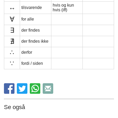
hvis og kun
↔
tilsvarende
hvis (iff)
∀
for alle
∃
der findes
∄
der findes ikke
∴
derfor
∵
fordi / siden
Se også