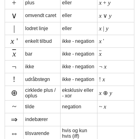
+
x
+
y
plus
eller
∨
x
∨
y
omvendt caret
eller
|
x
|
y
lodret linje
eller
x
'
x
'
enkelt tilbud
ikke - negation
x
x
bar
ikke - negation
¬
¬
x
ikke
ikke - negation
!
!
x
udråbstegn
ikke - negation
cirklede plus /
eksklusiv eller
⊕
x
⊕
y
oplus
- xor
~
~
x
tilde
negation
⇒
indebærer
hvis og kun
⇔
tilsvarende
hvis (iff)