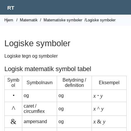
RT
Hjem
/
Matematik
/
Matematiske symboler
/Logiske symboler
Logiske symboler
Logiske tegn og symboler
Logisk matematik symbol tabel
Symb
Betydning /
Symbolnavn
Eksempel
ol
definition
⋅
x
⋅
y
og
og
caret /
^
x
^
y
og
circumflex
&
x
&
y
ampersand
og