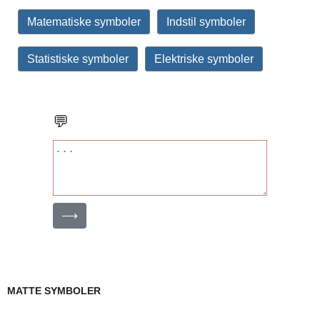
Matematiske symboler
Indstil symboler
Statistiske symboler
Elektriske symboler
💬
⟶
MATTE SYMBOLER