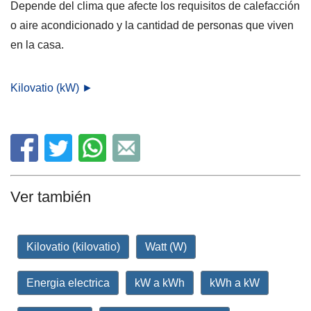
Depende del clima que afecte los requisitos de calefacción
o aire acondicionado y la cantidad de personas que viven
en la casa.
Kilovatio (kW) ►
Ver también
Kilovatio (kilovatio)
Watt (W)
Energia electrica
kW a kWh
kWh a kW