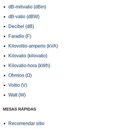
dB-milivatio (dBm)
dB-vatio (dBW)
Decibel (dB)
Faradio (F)
Kilovoltio-amperio (kVA)
Kilovatio (kilovatio)
Kilovatio-hora (kWh)
Ohmios (Ω)
Voltio (V)
Watt (W)
MESAS RÁPIDAS
Recomendar sitio