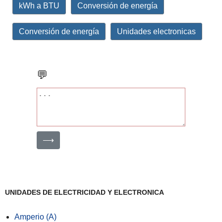
kWh a BTU
Conversión de energía
Conversión de energía
Unidades electronicas
💬
⟶
UNIDADES DE ELECTRICIDAD Y ELECTRONICA
Amperio (A)