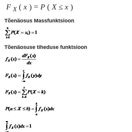
F
(
x
) =
P
(
X
≤
x
)
X
Tõenäosus Massfunktsioon
Tõenäosuse tiheduse funktsioon