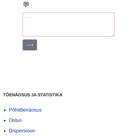
💬
⟶
TÕENÄOSUS JA STATISTIKA
Põhitõenäosus
Ootus
Dispersioon