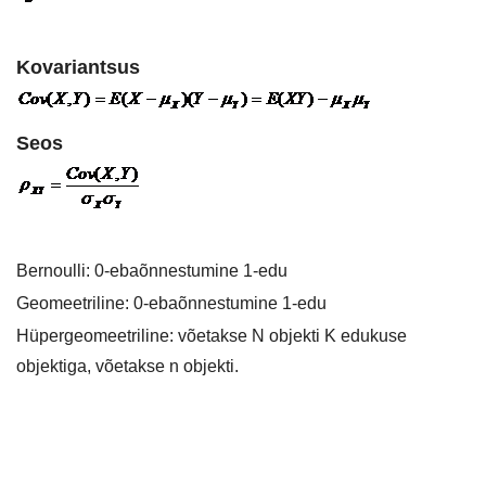
Kovariantsus
Seos
Bernoulli: 0-ebaõnnestumine 1-edu
Geomeetriline: 0-ebaõnnestumine 1-edu
Hüpergeomeetriline: võetakse N objekti K edukuse
objektiga, võetakse n objekti.