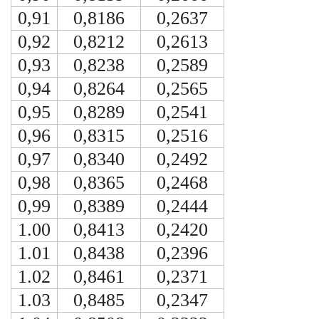
0,91
0,8186
0,2637
0,92
0,8212
0,2613
0,93
0,8238
0,2589
0,94
0,8264
0,2565
0,95
0,8289
0,2541
0,96
0,8315
0,2516
0,97
0,8340
0,2492
0,98
0,8365
0,2468
0,99
0,8389
0,2444
1.00
0,8413
0,2420
1.01
0,8438
0,2396
1.02
0,8461
0,2371
1.03
0,8485
0,2347