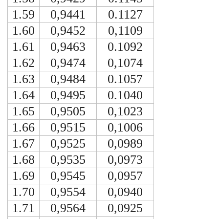
1.59
0,9441
0.1127
1.60
0,9452
0,1109
1.61
0,9463
0.1092
1.62
0,9474
0,1074
1.63
0,9484
0.1057
1.64
0,9495
0.1040
1.65
0,9505
0,1023
1.66
0,9515
0,1006
1.67
0,9525
0,0989
1.68
0,9535
0,0973
1.69
0,9545
0,0957
1.70
0,9554
0,0940
1.71
0,9564
0,0925