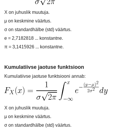
X on juhuslik muutuja.
μ on keskmine väärtus.
σ on standardhälbe (std) väärtus.
e = 2,7182818 ... konstantne.
π = 3,1415926 ... konstantne.
Kumulatiivse jaotuse funktsioon
Kumulatiivse jaotuse funktsiooni annab:
X on juhuslik muutuja.
μ on keskmine väärtus.
σ on standardhälbe (std) väärtus.