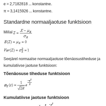
e = 2,7182818 ... konstantne.
π = 3,1415926 ... konstantne.
Standardne normaaljaotuse funktsioon
Millal
Seejärel normaalse normaaljaotuse tõenäosustiheduse ja
kumulatiivse jaotuse funktsioon:
Tõenäosuse tiheduse funktsioon
Kumulatiivse jaotuse funktsioon