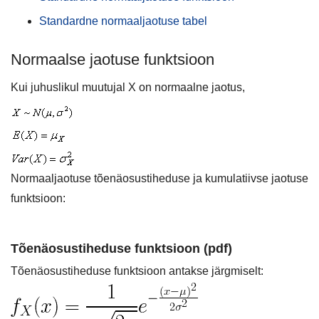
Standardne normaaljaotuse tabel
Normaalse jaotuse funktsioon
Kui juhuslikul muutujal X on normaalne jaotus,
Normaaljaotuse tõenäosustiheduse ja kumulatiivse jaotuse
funktsioon:
Tõenäosustiheduse funktsioon (pdf)
Tõenäosustiheduse funktsioon antakse järgmiselt: