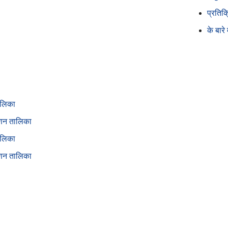
प्रतिक्
के बारे म
ालिका
ुणन तालिका
ालिका
ुणन तालिका