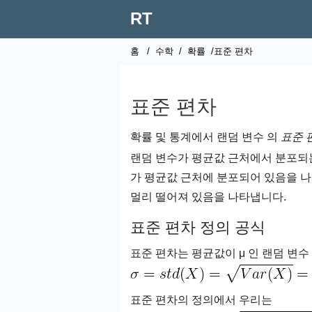
RT
홈
/
수학
/
확률
/표준 편차
표준 편차
확률 및 통계에서 랜덤 변수 의
표준 
랜덤 변수가 평균값 근처에서 분포되는
가 평균값 근처에 분포되어 있음을 나
멀리 떨어져 있음을 나타냅니다.
표준 편차 정의 공식
표준 편차는 평균값이 μ 인 랜덤 변수
표준 편차의 정의에서 우리는