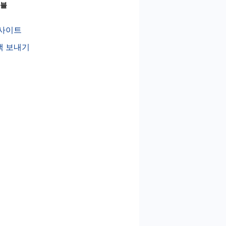
이블
 사이트
백 보내기