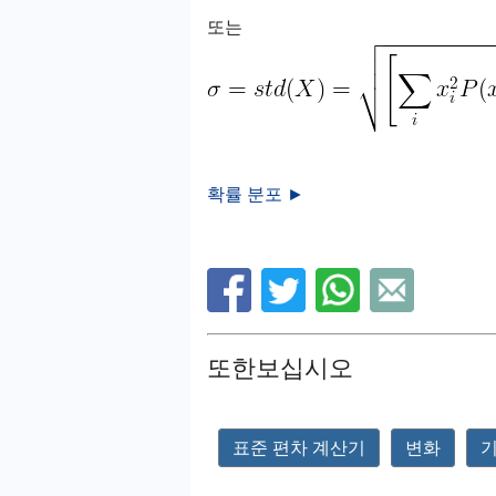
또는
확률 분포 ►
또한보십시오
표준 편차 계산기
변화