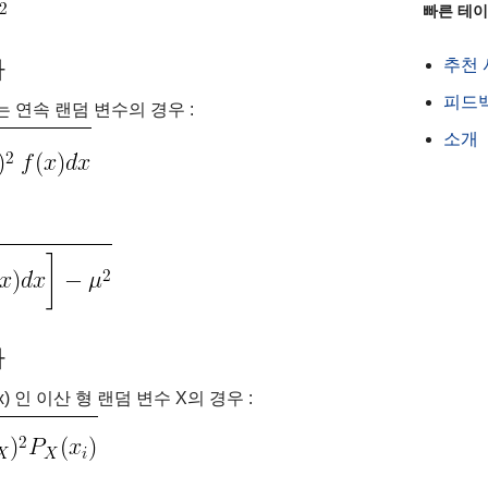
빠른 테
차
추천
피드
갖는 연속 랜덤 변수의 경우 :
소개
차
) 인 이산 형 랜덤 변수 X의 경우 :