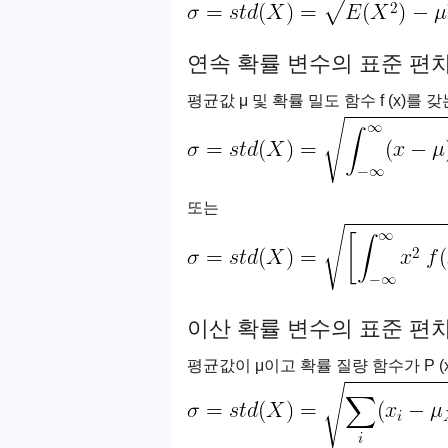
연속 확률 변수의 표준 편
평균값 μ 및 확률 밀도 함수 f (x)를 
또는
이산 확률 변수의 표준 편
평균값이 μ이고 확률 질량 함수가 P (x