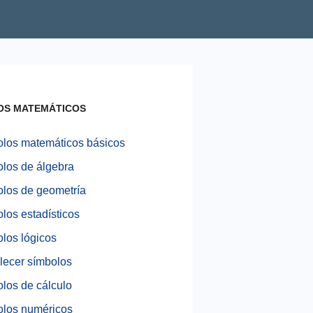
OS MATEMÁTICOS
los matemáticos básicos
los de álgebra
los de geometría
los estadísticos
los lógicos
lecer símbolos
los de cálculo
los numéricos