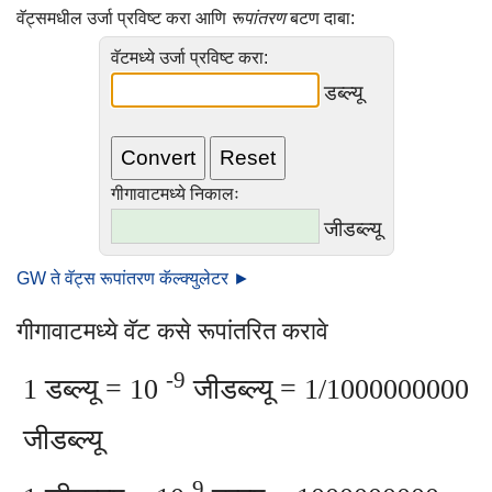
वॅट्समधील उर्जा प्रविष्ट करा आणि
रूपांतरण
बटण दाबा:
वॅटमध्ये उर्जा प्रविष्ट करा:
डब्ल्यू
गीगावाटमध्ये निकालः
जीडब्ल्यू
GW ते वॅट्स रूपांतरण कॅल्क्युलेटर ►
गीगावाटमध्ये वॅट कसे रूपांतरित करावे
-9
1 डब्ल्यू = 10
जीडब्ल्यू = 1/1000000000
जीडब्ल्यू
9