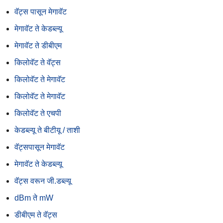
वॅट्स पासून मेगावॅट
मेगावॅट ते केडब्ल्यू
मेगावॅट ते डीबीएम
किलोवॅट ते वॅट्स
किलोवॅट ते मेगावॅट
किलोवॅट ते मेगावॅट
किलोवॅट ते एचपी
केडब्ल्यू ते बीटीयू / ताशी
वॅट्सपासून मेगावॅट
मेगावॅट ते केडब्ल्यू
वॅट्स वरून जी.डब्ल्यू
dBm ते mW
डीबीएम ते वॅट्स