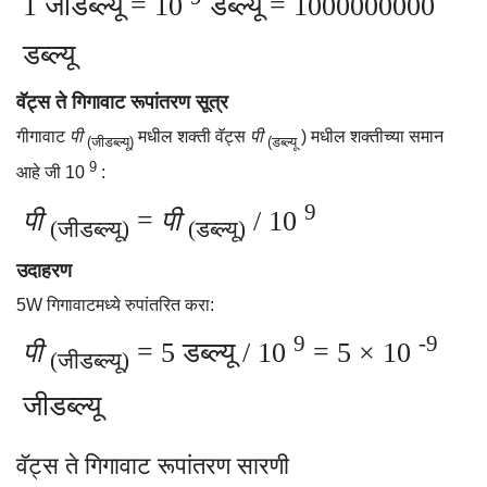
1 जीडब्ल्यू = 10
डब्ल्यू = 1000000000
डब्ल्यू
वॅट्स ते गिगावाट रूपांतरण सूत्र
गीगावाट
पी
मधील शक्ती वॅट्स
पी
) मधील शक्तीच्या समान
(जीडब्ल्यू)
(डब्ल्यू
9
आहे जी 10
:
9
पी
=
पी
/ 10
(जीडब्ल्यू)
(डब्ल्यू)
उदाहरण
5W गिगावाटमध्ये रुपांतरित करा:
9
-9
पी
= 5 डब्ल्यू / 10
= 5 × 10
(जीडब्ल्यू)
जीडब्ल्यू
वॅट्स ते गिगावाट रूपांतरण सारणी