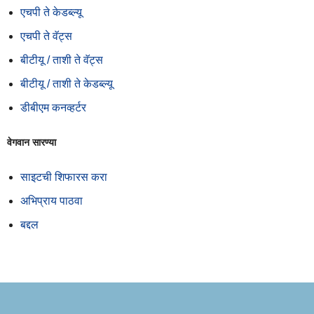
एचपी ते केडब्ल्यू
एचपी ते वॅट्स
बीटीयू / ताशी ते वॅट्स
बीटीयू / ताशी ते केडब्ल्यू
डीबीएम कनव्हर्टर
वेगवान सारण्या
साइटची शिफारस करा
अभिप्राय पाठवा
बद्दल