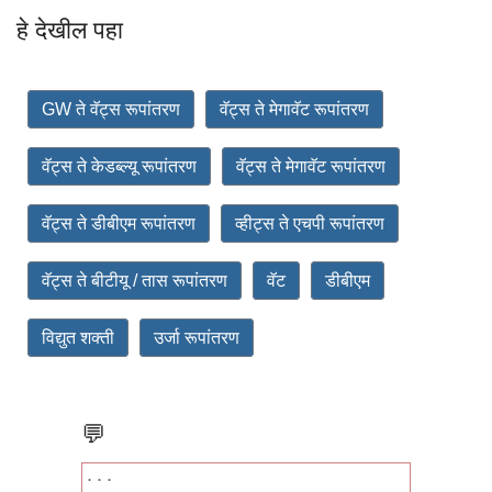
हे देखील पहा
GW ते वॅट्स रूपांतरण
वॅट्स ते मेगावॅट रूपांतरण
वॅट्स ते केडब्ल्यू रूपांतरण
वॅट्स ते मेगावॅट रूपांतरण
वॅट्स ते डीबीएम रूपांतरण
व्हीट्स ते एचपी रूपांतरण
वॅट्स ते बीटीयू / तास रूपांतरण
वॅट
डीबीएम
विद्युत शक्ती
उर्जा रूपांतरण
💬