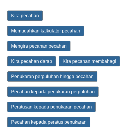
Kira pecahan
Memudahkan kalkulator pecahan
Mengira pecahan pecahan
Kira pecahan darab
Kira pecahan membahagi
Penukaran perpuluhan hingga pecahan
Pecahan kepada penukaran perpuluhan
Peratusan kepada penukaran pecahan
Pecahan kepada peratus penukaran