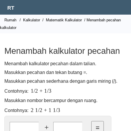
RT
Rumah
/
Kalkulator
/
Matematik Kalkulator
/ Menambah pecahan
kalkulator
Menambah kalkulator pecahan
Menambah kalkulator pecahan dalam talian.
Masukkan pecahan dan tekan butang =.
Masukkan pecahan sederhana dengan garis miring (/).
1/2 + 1/3
Contohnya:
Masukkan nombor bercampur dengan ruang.
2 1/2 + 1 1/3
Contohnya:
+