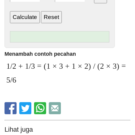
Menambah contoh pecahan
1/2 + 1/3 = (1 × 3 + 1 × 2) / (2 × 3) =
5/6
Lihat juga