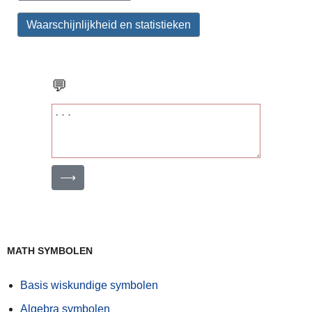
Waarschijnlijkheid en statistieken
💬
⟶
MATH SYMBOLEN
Basis wiskundige symbolen
Algebra symbolen