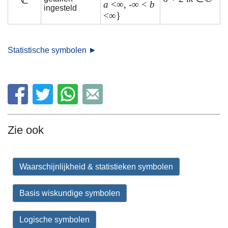
a
<∞, -∞ <
b
ingesteld
<∞}
Statistische symbolen ►
Zie ook
Waarschijnlijkheid & statistieken symbolen
Basis wiskundige symbolen
Logische symbolen