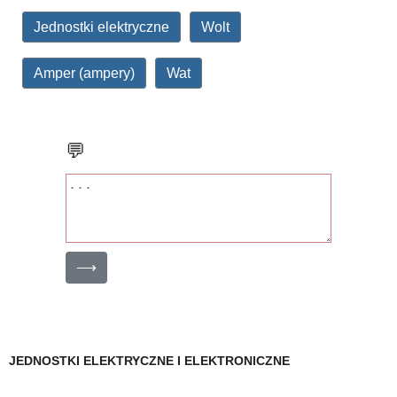
Jednostki elektryczne
Wolt
Amper (ampery)
Wat
💬
⟶
JEDNOSTKI ELEKTRYCZNE I ELEKTRONICZNE